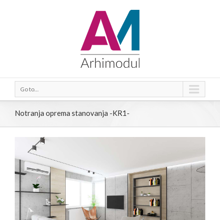
Go to...
Notranja oprema stanovanja -KR1-