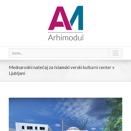
Go to...
Mednarodni natečaj za Islamski verski kulturni center v
Ljubljani